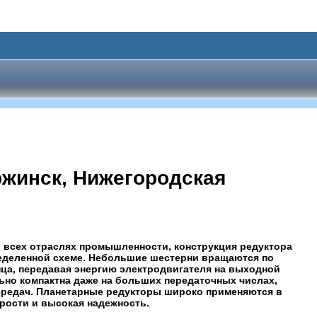
ржинск, Нижегородская
 всех отраслях промышленности, конструкция редуктора
ределенной схеме. Небольшие шестерни вращаются по
нца, передавая энергию электродвигателя на выходной
ьно компактна даже на больших передаточных числах,
ередач. Планетарные редукторы широко применяются в
рости и высокая надежность.