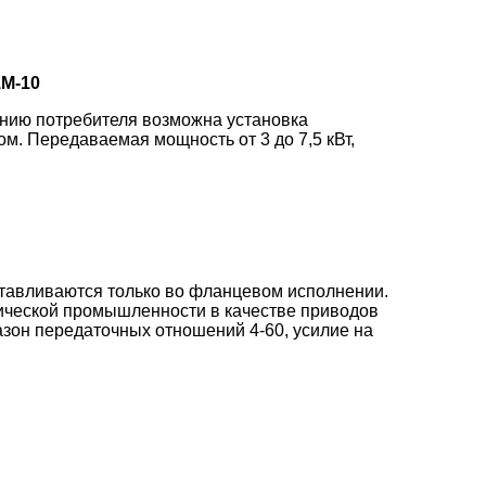
М-10
нию потребителя возможна установка
м. Передаваемая мощность от 3 до 7,5 кВт,
тавливаются только во фланцевом исполнении.
ической промышленности в качестве приводов
азон передаточных отношений 4-60, усилие на