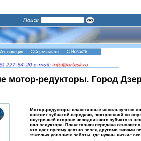
е мотор-редукторы. Город Дзе
Мотор-редукторы планетарные используются во
состоит зубчатой передачи, построенной по оп
внутренней стороне неподвижного зубчатого ве
вал редуктора. Планетарная передача относител
что дает преимущество перед другими типами п
тяжелых условиях работы, где нужны низкие ско