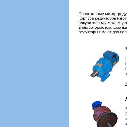
Планетарные мотор-редук
Корпуса редукторов изго
покупателя мы можем ус
электротормозом. Смазка
редукторы имеют два вар