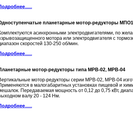
Подробнее......
Одноступенчатые планетарные мотор-редукторы МПО1
Комплектуются асинхронными электродвигателями, по жела
взрывозащищенного мотора или электродвигателя с тормозо
диапазон скоростей 130-250 об/мин.
Подробнее......
Планетарные мотор-редукторы типа МРВ-02, МРВ-04
Вертикальные мотор-редукторы серии МРВ-02, МРВ-04 изго
Применяются в малогабаритных установках пищевой и хим
мешалок. Передаваемая мощность от 0,12 до 0,75 кВт, диап
выходном валу 20 - 124 Нм.
Подробнее......